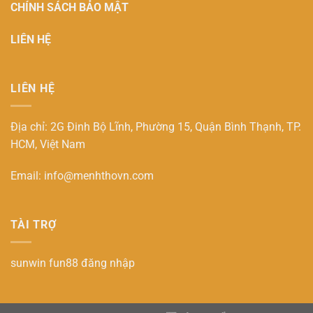
CHÍNH SÁCH BẢO MẬT
LIÊN HỆ
LIÊN HỆ
Địa chỉ: 2G Đinh Bộ Lĩnh, Phường 15, Quận Bình Thạnh, TP.
HCM, Việt Nam
Email:
info@menhthovn.com
TÀI TRỢ
sunwin
fun88 đăng nhập