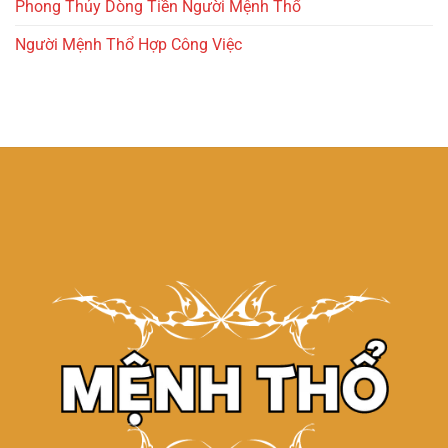
Phong Thủy Dòng Tiền Người Mệnh Thổ
Người Mệnh Thổ Hợp Công Việc