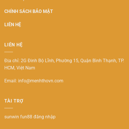
CHÍNH SÁCH BẢO MẬT
LIÊN HỆ
LIÊN HỆ
Địa chỉ: 2G Đinh Bộ Lĩnh, Phường 15, Quận Bình Thạnh, TP.
HCM, Việt Nam
Email:
info@menhthovn.com
TÀI TRỢ
sunwin
fun88 đăng nhập