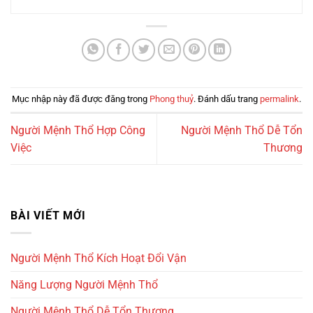
Mục nhập này đã được đăng trong
Phong thuỷ
. Đánh dấu trang
permalink
.
Người Mệnh Thổ Hợp Công
Người Mệnh Thổ Dễ Tổn
Việc
Thương
BÀI VIẾT MỚI
Người Mệnh Thổ Kích Hoạt Đổi Vận
Năng Lượng Người Mệnh Thổ
Người Mệnh Thổ Dễ Tổn Thương