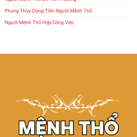
Phong Thủy Dòng Tiền Người Mệnh Thổ
Người Mệnh Thổ Hợp Công Việc