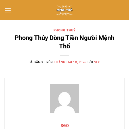
Chuyển
đến
nội
dung
PHONG THUỶ
Phong Thủy Dòng Tiền Người Mệnh
Thổ
ĐÃ ĐĂNG TRÊN
THÁNG HAI 10, 2026
BỞI
SEO
seo