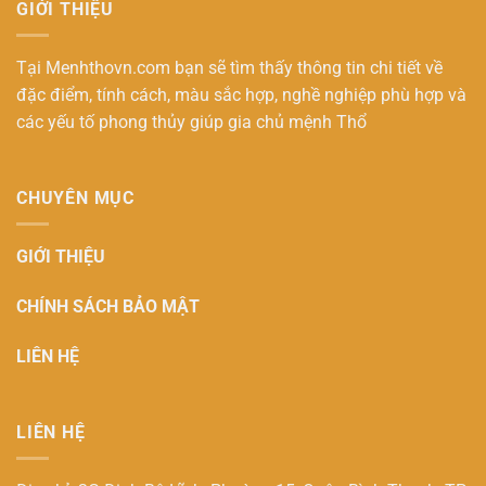
GIỚI THIỆU
Tại Menhthovn.com bạn sẽ tìm thấy thông tin chi tiết về
đặc điểm, tính cách, màu sắc hợp, nghề nghiệp phù hợp và
các yếu tố phong thủy giúp gia chủ
mệnh Thổ
CHUYÊN MỤC
GIỚI THIỆU
CHÍNH SÁCH BẢO MẬT
LIÊN HỆ
LIÊN HỆ