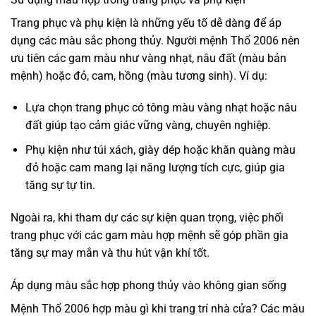
Trang phục và phụ kiện là những yếu tố dễ dàng để áp
dụng các màu sắc phong thủy. Người mệnh Thổ 2006 nên
ưu tiên các gam màu như vàng nhạt, nâu đất (màu bản
mệnh) hoặc đỏ, cam, hồng (màu tương sinh). Ví dụ:
Lựa chọn trang phục có tông màu vàng nhạt hoặc nâu
đất giúp tạo cảm giác vững vàng, chuyên nghiệp.
Phụ kiện như túi xách, giày dép hoặc khăn quàng màu
đỏ hoặc cam mang lại năng lượng tích cực, giúp gia
tăng sự tự tin.
Ngoài ra, khi tham dự các sự kiện quan trọng, việc phối
trang phục với các gam màu hợp mệnh sẽ góp phần gia
tăng sự may mắn và thu hút vận khí tốt.
Áp dụng màu sắc hợp phong thủy vào không gian sống
Mệnh Thổ 2006 hợp màu gì khi trang trí nhà cửa? Các màu