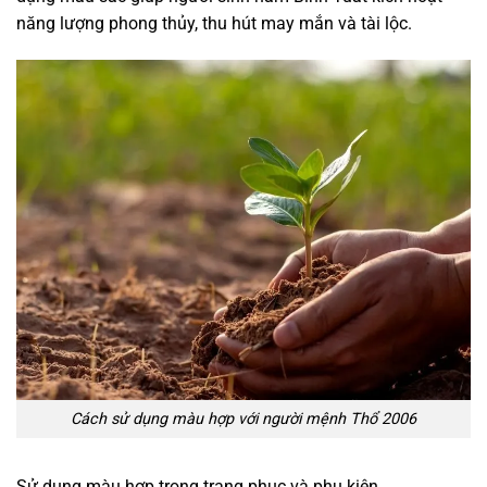
năng lượng phong thủy, thu hút may mắn và tài lộc.
Cách sử dụng màu hợp với người mệnh Thổ 2006
Sử dụng màu hợp trong trang phục và phụ kiện