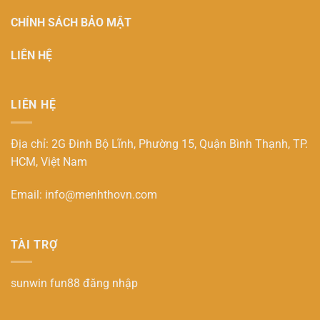
CHÍNH SÁCH BẢO MẬT
LIÊN HỆ
LIÊN HỆ
Địa chỉ: 2G Đinh Bộ Lĩnh, Phường 15, Quận Bình Thạnh, TP.
HCM, Việt Nam
Email:
info@menhthovn.com
TÀI TRỢ
sunwin
fun88 đăng nhập