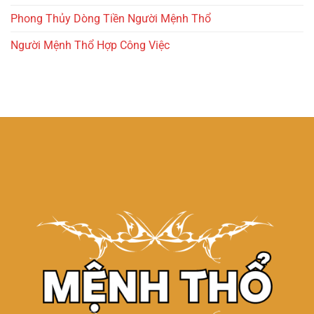
Phong Thủy Dòng Tiền Người Mệnh Thổ
Người Mệnh Thổ Hợp Công Việc