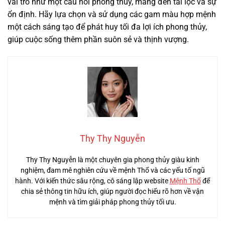
vai trò như một cầu nối phong thủy, mang đến tài lộc và sự
ổn định. Hãy lựa chọn và sử dụng các gam màu hợp mệnh
một cách sáng tạo để phát huy tối đa lợi ích phong thủy,
giúp cuộc sống thêm phần suôn sẻ và thịnh vượng.
Thy Thy Nguyễn
Thy Thy Nguyễn là một chuyên gia phong thủy giàu kinh
nghiệm, đam mê nghiên cứu về mệnh Thổ và các yếu tố ngũ
hành. Với kiến thức sâu rộng, cô sáng lập website
Mệnh Thổ
để
chia sẻ thông tin hữu ích, giúp người đọc hiểu rõ hơn về vận
mệnh và tìm giải pháp phong thủy tối ưu.