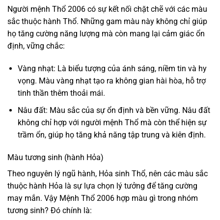
Người mệnh Thổ 2006 có sự kết nối chặt chẽ với các màu
sắc thuộc hành Thổ. Những gam màu này không chỉ giúp
họ tăng cường năng lượng mà còn mang lại cảm giác ổn
định, vững chắc:
Vàng nhạt: Là biểu tượng của ánh sáng, niềm tin và hy
vọng. Màu vàng nhạt tạo ra không gian hài hòa, hỗ trợ
tinh thần thêm thoải mái.
Nâu đất: Màu sắc của sự ổn định và bền vững. Nâu đất
không chỉ hợp với người mệnh Thổ mà còn thể hiện sự
trầm ổn, giúp họ tăng khả năng tập trung và kiên định.
Màu tương sinh (hành Hỏa)
Theo nguyên lý ngũ hành, Hỏa sinh Thổ, nên các màu sắc
thuộc hành Hỏa là sự lựa chọn lý tưởng để tăng cường
may mắn. Vậy Mệnh Thổ 2006 hợp màu gì trong nhóm
tương sinh? Đó chính là: