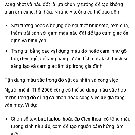
vàng nhạt và nâu đất là lựa chọn lý tưởng để tạo không
gian ấm cúng, hài hòa. Những ý tưởng cụ thể bao gồm:
Sơn tường hoặc sử dụng đồ nội thất như sofa, rèm cửa,
thảm trải sàn với gam màu nâu đất để tạo cảm giác ổn
định và bình yên.
Trang trí bằng các vật dụng màu đỏ hoặc cam, như gối
tựa, đèn ngủ, để tăng năng lượng tích cực, kích thích sự
sáng tạo và cảm giác ấm áp trong gia đình.
Tận dụng màu sắc trong đồ vật cá nhân và công việc
Người mệnh Thổ 2006 cũng có thể sử dụng màu sắc hợp
mệnh trong đồ dùng cá nhân hoặc công việc để gia tăng
vận may. Ví dụ:
Chọn sổ tay, bút, laptop, hoặc ốp điện thoại có tông màu
tương sinh như đỏ, cam để tạo nguồn cảm hứng làm
việc.