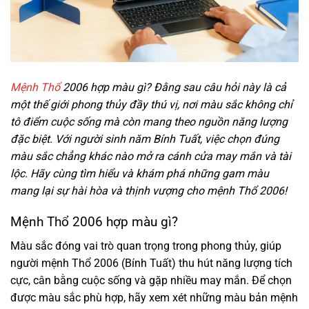
Mệnh Thổ
2006 hợp màu gì? Đằng sau câu hỏi này là cả
một thế giới phong thủy đầy thú vị, nơi màu sắc không chỉ
tô điểm cuộc sống mà còn mang theo nguồn năng lượng
đặc biệt. Với người sinh năm Bính Tuất, việc chọn đúng
màu sắc chẳng khác nào mở ra cánh cửa may mắn và tài
lộc. Hãy cùng tìm hiểu và khám phá những gam màu
mang lại sự hài hòa và thịnh vượng cho mệnh Thổ 2006!
Mệnh Thổ 2006 hợp màu gì?
Màu sắc đóng vai trò quan trọng trong phong thủy, giúp
người mệnh Thổ 2006 (Bính Tuất) thu hút năng lượng tích
cực, cân bằng cuộc sống và gặp nhiều may mắn. Để chọn
được màu sắc phù hợp, hãy xem xét những màu bản mệnh