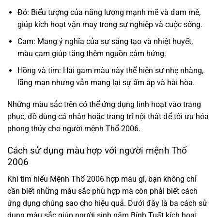
Đỏ: Biểu tượng của năng lượng mạnh mẽ và đam mê,
giúp kích hoạt vận may trong sự nghiệp và cuộc sống.
Cam: Mang ý nghĩa của sự sáng tạo và nhiệt huyết,
màu cam giúp tăng thêm nguồn cảm hứng.
Hồng và tím: Hai gam màu này thể hiện sự nhẹ nhàng,
lãng mạn nhưng vẫn mang lại sự ấm áp và hài hòa.
Những màu sắc trên có thể ứng dụng linh hoạt vào trang
phục, đồ dùng cá nhân hoặc trang trí nội thất để tối ưu hóa
phong thủy cho người mệnh Thổ 2006.
Cách sử dụng màu hợp với người mệnh Thổ
2006
Khi tìm hiểu Mệnh Thổ 2006 hợp màu gì, bạn không chỉ
cần biết những màu sắc phù hợp mà còn phải biết cách
ứng dụng chúng sao cho hiệu quả. Dưới đây là ba cách sử
dụng màu sắc giúp người sinh năm Bính Tuất kích hoạt