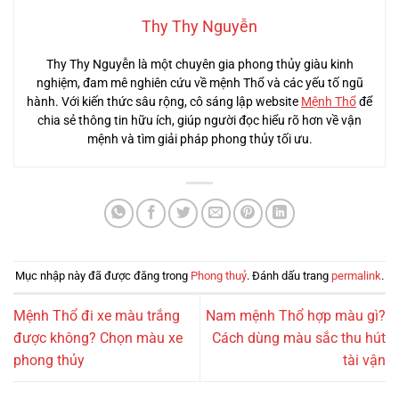
Thy Thy Nguyễn
Thy Thy Nguyễn là một chuyên gia phong thủy giàu kinh
nghiệm, đam mê nghiên cứu về mệnh Thổ và các yếu tố ngũ
hành. Với kiến thức sâu rộng, cô sáng lập website
Mệnh Thổ
để
chia sẻ thông tin hữu ích, giúp người đọc hiểu rõ hơn về vận
mệnh và tìm giải pháp phong thủy tối ưu.
Mục nhập này đã được đăng trong
Phong thuỷ
. Đánh dấu trang
permalink
.
Mệnh Thổ đi xe màu trắng
Nam mệnh Thổ hợp màu gì?
được không? Chọn màu xe
Cách dùng màu sắc thu hút
phong thủy
tài vận