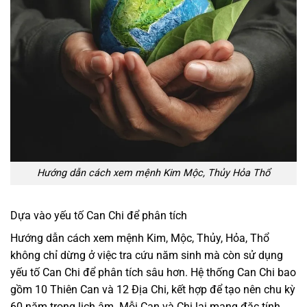
Hướng dẫn cách xem mệnh Kim Mộc, Thủy Hỏa Thổ
Dựa vào yếu tố Can Chi để phân tích
Hướng dẫn cách xem mệnh Kim, Mộc, Thủy, Hỏa, Thổ
không chỉ dừng ở việc tra cứu năm sinh mà còn sử dụng
yếu tố Can Chi để phân tích sâu hơn. Hệ thống Can Chi bao
gồm 10 Thiên Can và 12 Địa Chi, kết hợp để tạo nên chu kỳ
60 năm trong lịch âm. Mỗi Can và Chi lại mang đặc tính