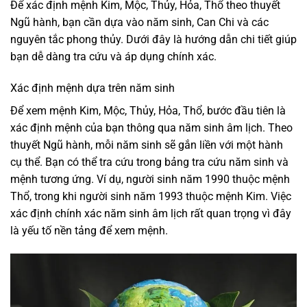
Để xác định mệnh Kim, Mộc, Thủy, Hỏa, Thổ theo thuyết
Ngũ hành, bạn cần dựa vào năm sinh, Can Chi và các
nguyên tắc phong thủy. Dưới đây là hướng dẫn chi tiết giúp
bạn dễ dàng tra cứu và áp dụng chính xác.
Xác định mệnh dựa trên năm sinh
Để xem mệnh Kim, Mộc, Thủy, Hỏa, Thổ, bước đầu tiên là
xác định mệnh của bạn thông qua năm sinh âm lịch. Theo
thuyết Ngũ hành, mỗi năm sinh sẽ gắn liền với một hành
cụ thể. Bạn có thể tra cứu trong bảng tra cứu năm sinh và
mệnh tương ứng. Ví dụ, người sinh năm 1990 thuộc mệnh
Thổ, trong khi người sinh năm 1993 thuộc mệnh Kim. Việc
xác định chính xác năm sinh âm lịch rất quan trọng vì đây
là yếu tố nền tảng để xem mệnh.