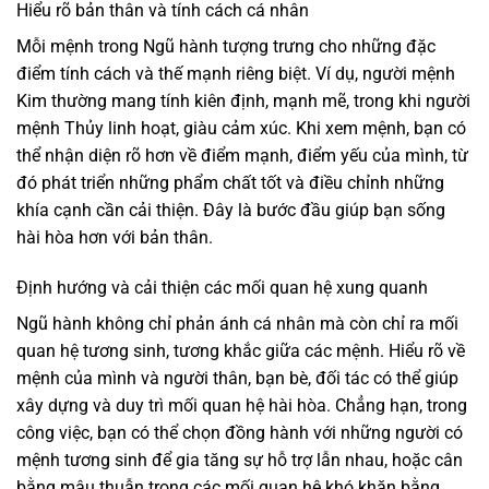
Hiểu rõ bản thân và tính cách cá nhân
Mỗi mệnh trong Ngũ hành tượng trưng cho những đặc
điểm tính cách và thế mạnh riêng biệt. Ví dụ, người mệnh
Kim thường mang tính kiên định, mạnh mẽ, trong khi người
mệnh Thủy linh hoạt, giàu cảm xúc. Khi xem mệnh, bạn có
thể nhận diện rõ hơn về điểm mạnh, điểm yếu của mình, từ
đó phát triển những phẩm chất tốt và điều chỉnh những
khía cạnh cần cải thiện. Đây là bước đầu giúp bạn sống
hài hòa hơn với bản thân.
Định hướng và cải thiện các mối quan hệ xung quanh
Ngũ hành không chỉ phản ánh cá nhân mà còn chỉ ra mối
quan hệ tương sinh, tương khắc giữa các mệnh. Hiểu rõ về
mệnh của mình và người thân, bạn bè, đối tác có thể giúp
xây dựng và duy trì mối quan hệ hài hòa. Chẳng hạn, trong
công việc, bạn có thể chọn đồng hành với những người có
mệnh tương sinh để gia tăng sự hỗ trợ lẫn nhau, hoặc cân
bằng mâu thuẫn trong các mối quan hệ khó khăn bằng