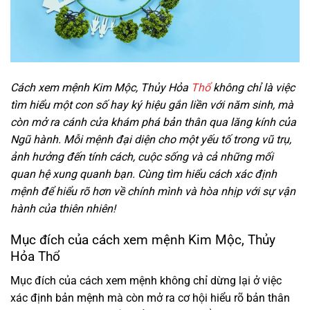
Cách xem mệnh Kim Mộc, Thủy Hỏa
Thổ
không chỉ là việc
tìm hiểu một con số hay ký hiệu gắn liền với năm sinh, mà
còn mở ra cánh cửa khám phá bản thân qua lăng kính của
Ngũ hành. Mỗi mệnh đại diện cho một yếu tố trong vũ trụ,
ảnh hưởng đến tính cách, cuộc sống và cả những mối
quan hệ xung quanh bạn. Cùng tìm hiểu cách xác định
mệnh để hiểu rõ hơn về chính mình và hòa nhịp với sự vận
hành của thiên nhiên!
Mục đích của cách xem mệnh Kim Mộc, Thủy
Hỏa Thổ
Mục đích của cách xem mệnh không chỉ dừng lại ở việc
xác định bản mệnh mà còn mở ra cơ hội hiểu rõ bản thân