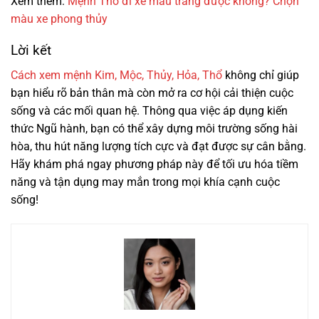
Xem thêm:
Mệnh Thổ đi xe màu trắng được không? Chọn
màu xe phong thủy
Lời kết
Cách xem mệnh Kim, Mộc, Thủy, Hỏa, Thổ
không chỉ giúp
bạn hiểu rõ bản thân mà còn mở ra cơ hội cải thiện cuộc
sống và các mối quan hệ. Thông qua việc áp dụng kiến
thức Ngũ hành, bạn có thể xây dựng môi trường sống hài
hòa, thu hút năng lượng tích cực và đạt được sự cân bằng.
Hãy khám phá ngay phương pháp này để tối ưu hóa tiềm
năng và tận dụng may mắn trong mọi khía cạnh cuộc
sống!