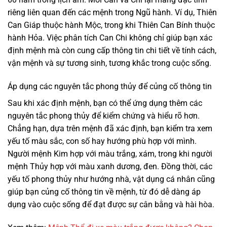
riêng liên quan đến các mệnh trong Ngũ hành. Ví dụ, Thiên
Can Giáp thuộc hành Mộc, trong khi Thiên Can Bính thuộc
hành Hỏa. Việc phân tích Can Chi không chỉ giúp bạn xác
định mệnh mà còn cung cấp thông tin chi tiết về tính cách,
vận mệnh và sự tương sinh, tương khắc trong cuộc sống.
Áp dụng các nguyên tắc phong thủy để củng cố thông tin
Sau khi xác định mệnh, bạn có thể ứng dụng thêm các
nguyên tắc phong thủy để kiểm chứng và hiểu rõ hơn.
Chẳng hạn, dựa trên mệnh đã xác định, bạn kiểm tra xem
yếu tố màu sắc, con số hay hướng phù hợp với mình.
Người mệnh Kim hợp với màu trắng, xám, trong khi người
mệnh Thủy hợp với màu xanh dương, đen. Đồng thời, các
yếu tố phong thủy như hướng nhà, vật dụng cá nhân cũng
giúp bạn củng cố thông tin về mệnh, từ đó dễ dàng áp
dụng vào cuộc sống để đạt được sự cân bằng và hài hòa.