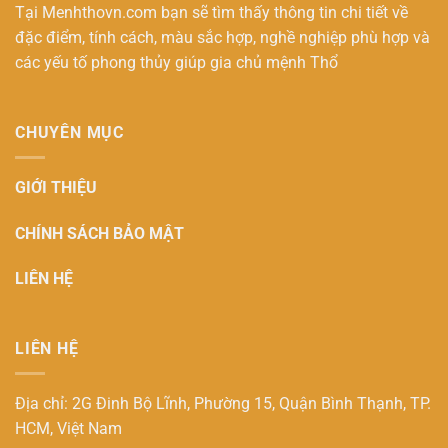
Tại Menhthovn.com bạn sẽ tìm thấy thông tin chi tiết về
đặc điểm, tính cách, màu sắc hợp, nghề nghiệp phù hợp và
các yếu tố phong thủy giúp gia chủ
mệnh Thổ
CHUYÊN MỤC
GIỚI THIỆU
CHÍNH SÁCH BẢO MẬT
LIÊN HỆ
LIÊN HỆ
Địa chỉ: 2G Đinh Bộ Lĩnh, Phường 15, Quận Bình Thạnh, TP.
HCM, Việt Nam